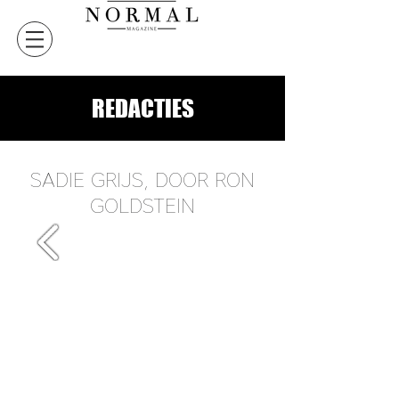
REDACTIES
SADIE GRIJS, DOOR RON
GOLDSTEIN