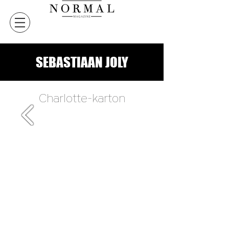
SEBASTIAAN JOLY
Charlotte-karton