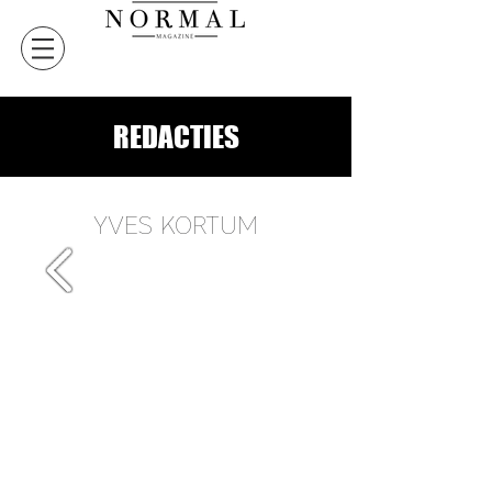
REDACTIES
YVES KORTUM