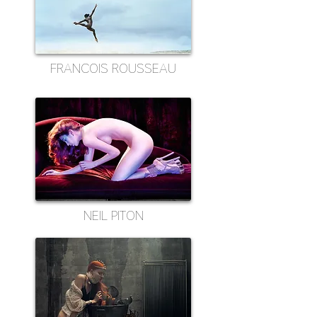
FRANCOIS ROUSSEAU
NEIL PITON