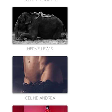
HERVE LEWIS
CELINE ANDREA