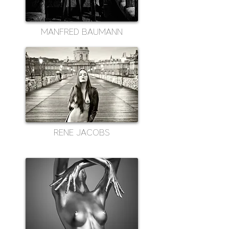
MANFRED BAUMANN
RENE JACOBS