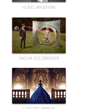
GUIDO ARGENTINI
SACHA GOLDBERGER
LUDOVIC BARON