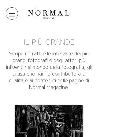
IL PIÙ GRANDE
Scopri i ritratti e le interviste dei più
grandi fotografi e degli attori più
influenti nel mondo della fotografia, gli
artisti che hanno contribuito alla
qualità e ai contenuti delle pagine di
Normal Magazine.