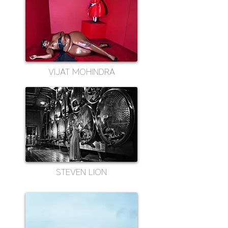
VIJAT MOHINDRA
STEVEN LION