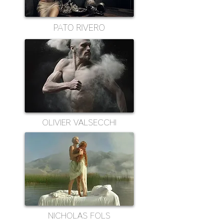
PATO RIVERO
OLIVIER VALSECCHI
NICHOLAS FOLS