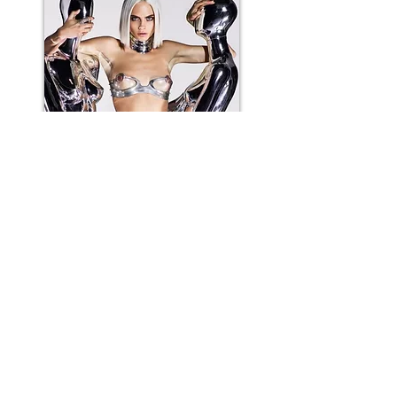
MARIANO VIVANCO
MISS ANIELA